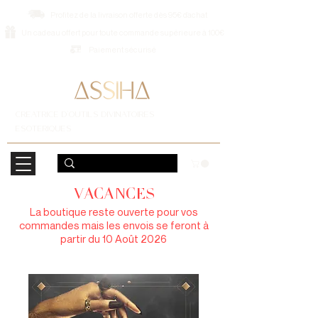
Profitez de la livraison offerte dès 95€ d’achat
Un cadeau offert pour toute commande supérieure à 100€
Paiement sécurisé
CREATRICE D'OUTILS DIVINATOIRES
ESOTERIQUES
VACANCES
La boutique reste ouverte pour vos
commandes mais les envois se feront à
partir du 10 Août 2026