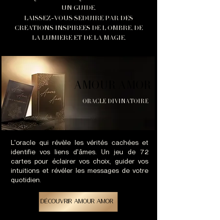
UN GUIDE.
-
LAISSEZ
VOUS
SEDUIRE PAR DES
CREATIONS INSPIREES DE L OMBRE, DE
LA LUMIERE ET DE LA MAGIE.
AMOUR AMOR
AMOUR AMOR
ORACLE DIVINATOIRE
L'oracle qui révèle les vérités cachées et
identifie vos liens d'âmes. Un jeu de 72
cartes pour éclairer vos choix, guider vos
intuitions et révéler les messages de votre
quotidien.
découvrir AMOUR AMOR