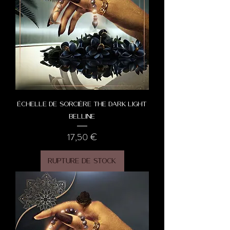
Échelle de Sorcière The Dark Light
Belline
Prix
17,50 €
Rupture de stock