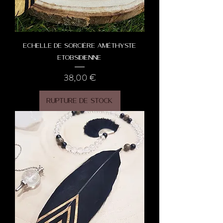
Echelle de Sorcière Améthyste
etObsidienne
Prix
38,00 €
Rupture de stock