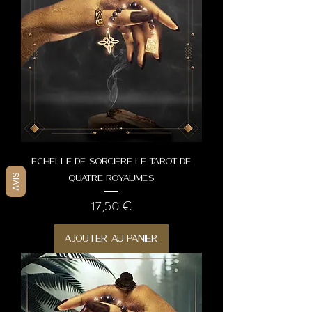
Echelle de sorcière Le Tarot de
AVIS
quatre Royaumes
Prix
17,50 €
Ajouter au panier