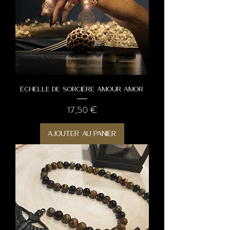
Échelle de Sorcière Amour Amor
Prix
17,50 €
Ajouter au panier