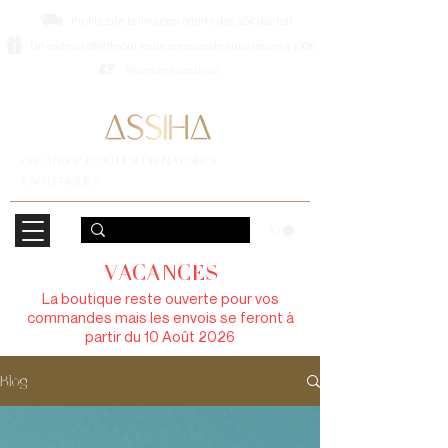
Profitez de la livraison offerte dès 95€ d’achat
Un cadeau offert pour toute commande supérieure à 100€
Paiement sécurisé
CREATRICE D'OUTILS DIVINATOIRES
ESOTERIQUES
VACANCES
La boutique reste ouverte pour vos
commandes mais les envois se feront à
partir du 10 Août 2026
Blog