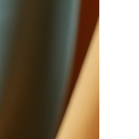
histoire, une émotion, un voyage intérieur. Pourquoi
choisir les oracles de cr