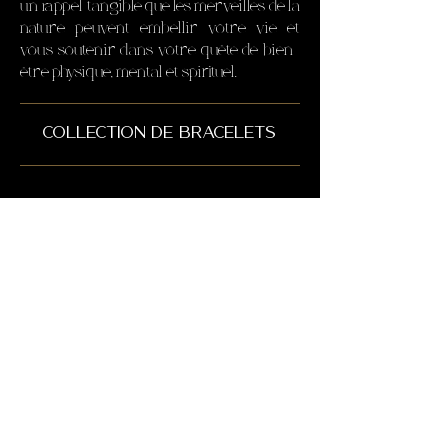
un rappel tangible que les merveilles de la
nature peuvent embellir votre vie et
vous soutenir dans votre quête de bien-
être physique, mental et spirituel.
collection de bracelets
Il n'y a aucun article à
afficher pour le moment.