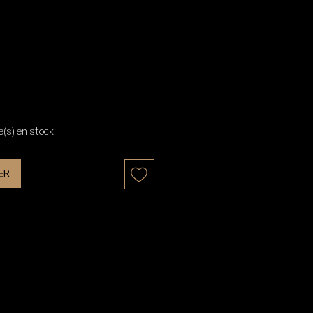
le(s) en stock
er