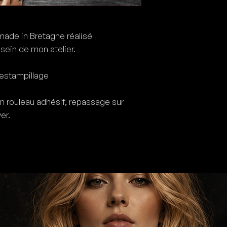
made in Bretagne réalisé
sein de mon atelier.
estampillage
n rouleau adhésif, repassage sur
er.