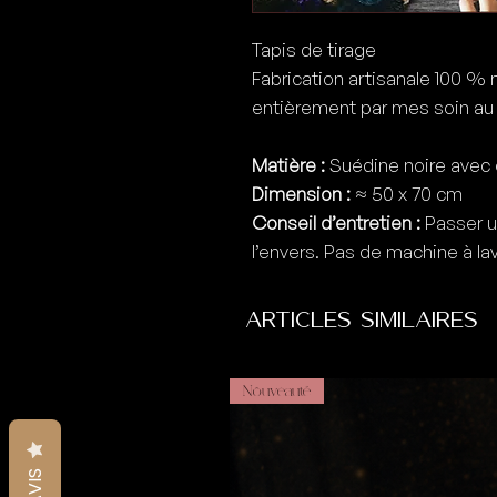
Tapis de tirage
Fabrication artisanale 100 % 
entièrement par mes soin au 
Matière :
Suédine noire avec 
Dimension :
≈ 50 x 70 cm
Conseil d’entretien :
Passer u
l’envers. Pas de machine à lav
Articles similaires
Nouveauté
AVIS