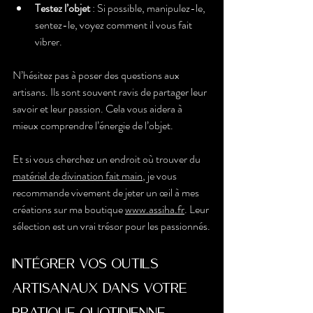
Testez l’objet
 : Si possible, manipulez-le, 
sentez-le, voyez comment il vous fait 
vibrer.
N’hésitez pas à poser des questions aux 
artisans. Ils sont souvent ravis de partager leur 
savoir et leur passion. Cela vous aidera à 
mieux comprendre l’énergie de l’objet.
Et si vous cherchez un endroit où trouver du 
matériel de divination fait main
, je vous 
recommande vivement de jeter un œil à mes 
créations sur ma boutique 
www.assiha.fr
. Leur 
sélection est un vrai trésor pour les passionnés.
Intégrer vos outils 
artisanaux dans votre 
pratique quotidienne