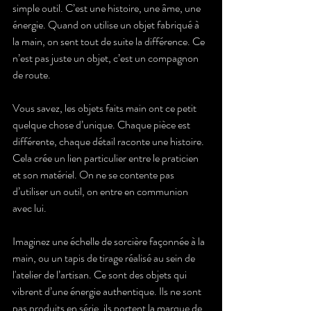
simple outil. C’est une histoire, une âme, une 
énergie. Quand on utilise un objet fabriqué à 
la main, on sent tout de suite la différence. Ce 
n’est pas juste un objet, c’est un compagnon 
de route.
Vous savez, les objets faits main ont ce petit 
quelque chose d’unique. Chaque pièce est 
différente, chaque détail raconte une histoire. 
Cela crée un lien particulier entre le praticien 
et son matériel. On ne se contente pas 
d’utiliser un outil, on entre en communion 
avec lui.
Imaginez une échelle de sorcière façonnée à la 
main, ou un tapis de tirage réalisé au sein de 
l'atelier de l’artisan. Ce sont des objets qui 
vibrent d’une énergie authentique. Ils ne sont 
pas produits en série, ils portent la marque de 